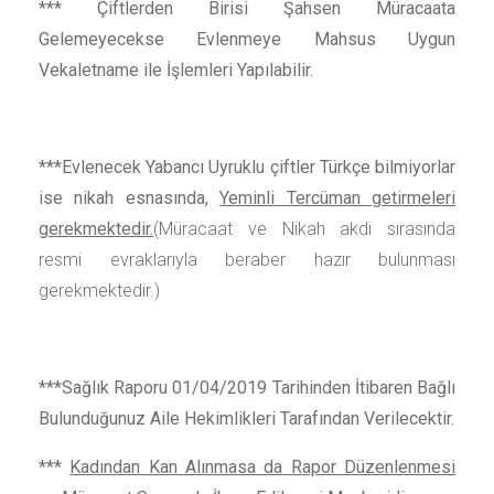
*** Çiftlerden Birisi Şahsen Müracaata
Gelemeyecekse Evlenmeye Mahsus Uygun
Vekaletname ile İşlemleri Yapılabilir.
***Evlenecek Yabancı Uyruklu çiftler Türkçe bilmiyorlar
ise nikah esnasında,
Yeminli Tercüman getirmeleri
gerekmektedir.
(Müracaat ve Nikah akdi sırasında
resmi evraklarıyla beraber hazır bulunması
gerekmektedir.)
***Sağlık Raporu 01/04/2019 Tarihinden İtibaren Bağlı
Bulunduğunuz Aile Hekimlikleri Tarafından Verilecektir.
***
Kadından Kan Alınmasa da Rapor Düzenlenmesi