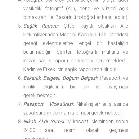
vesikalık fotoğraf (Alın, çene ve yüzleri açık
olmak şartı ile, Başörtülü fotoğraflar kabul edilir.)
Sağlık Raporu:
Çiftler kayıtlı oldukları Aile
Hekimliklerinden Medeni Kanunun 136. Maddesi
gereği evlenmelerine engel bir hastalığın
bulunmadığını belirten fotoğraflı, mühürlü ve
imzalı sağlık raporu getirilmesi gerekmektedir.
Kadın ve Erkek için sağlık raporu zorunludur.
Bekarlık Belgesi, Doğum Belgesi:
Pasaport ve
kimlik bilgilerinin bir biri ile uyuşması
gerekmektedir.
Pasaport – Vize süresi:
Nikah işlemleri sırasında
yasal sürenin dolmamış olması gerekmektedir.
Nikah Akdi Süresi:
Müracaat işleminden sonra
24:00 saat resmi olarak geçmesi
gerekmektedir.