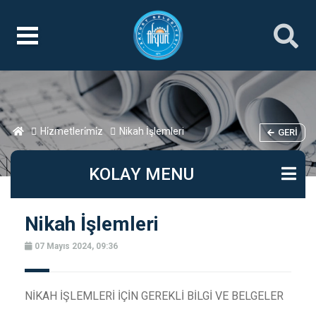
Hi̇zmetleri̇mi̇z
Nikah İşlemleri
GERI
KOLAY MENU
Nikah İşlemleri
07 Mayıs 2024, 09:36
NİKAH İŞLEMLERİ İÇİN GEREKLİ BİLGİ VE BELGELER