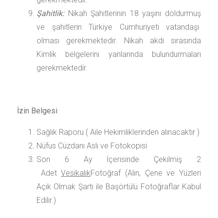
Şahitlik:
Nikah Şahitlerinin 18 yaşını doldurmuş
ve şahitlerin Türkiye Cumhuriyeti vatandaşı
olması gerekmektedir. Nikah akdi sırasında
Kimlik belgelerini yanlarında bulundurmaları
gerekmektedir.
İzin Belgesi
Sağlık Raporu ( Aile Hekimliklerinden alınacaktır )
Nüfus Cüzdanı Aslı ve Fotokopisi
Son 6 Ay İçerisinde Çekilmiş 2
Adet
Vesikalık
Fotoğraf (Alın, Çene ve Yüzleri
Açık Olmak Şartı ile Başörtülü Fotoğraflar Kabul
Edilir.)