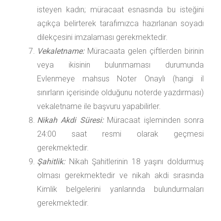
isteyen kadın; müracaat esnasında bu isteğini
açıkça belirterek tarafımızca hazırlanan soyadı
dilekçesini imzalaması gerekmektedir.
Vekaletname:
Müracaata gelen çiftlerden birinin
veya ikisinin bulunmaması durumunda
Evlenmeye mahsus Noter Onaylı (hangi il
sınırların içerisinde olduğunu noterde yazdırması)
vekaletname ile başvuru yapabilirler.
Nikah Akdi Süresi:
Müracaat işleminden sonra
24:00 saat resmi olarak geçmesi
gerekmektedir.
Şahitlik:
Nikah Şahitlerinin 18 yaşını doldurmuş
olması gerekmektedir ve nikah akdi sırasında
Kimlik belgelerini yanlarında bulundurmaları
gerekmektedir.