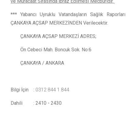
ve Müracaat Sırasında İbraz Edilmesi Mecburidir.
*** Yabancı Uyruklu Vatandaşların Sağlık Raporları
ÇANKAYA AÇSAP MERKEZİNDEN Verilecektir.
ÇANKAYA AÇSAP MERKEZİ ADRES;
Ön Cebeci Mah. Boncuk Sok. No:6
ÇANKAYA / ANKARA
Bilgi İçin :
0312 844 1 844
Dahili : 2410 - 2430