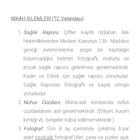
NİKAH İŞLEMLERİ (TC Vatandaşı)
Sağlık Raporu
:
Çiftler kayıtlı oldukları Aile
Hekimliklerinden Medeni Kanunun 136. Maddesi
gereği evlenmelerine engel bir hastalığın
bulunmadığını belirten fotoğraflı, mühürlü ve
imzalı sağlık raporu getirilmesi gerekmektedir.
Kadın ve Erkek için sağlık raporu zorunludur.
Sağlık Raporları fotoğraflı ve kaşeli olması
zorunludur.
Nüfus Cüzdanı:
Müracaat esnasında nüfus
cüzdanlarının aslı gerekmektedir. (Ehliyet, kurum
kimliği vb. belgeler kabul edilmemektedir.)
Fotoğraf:
Son 6 ay içerisinde çekilmiş 6’şar
adet
vesikalık
fotoğraf.(Alın, çene ve yüzleri açık