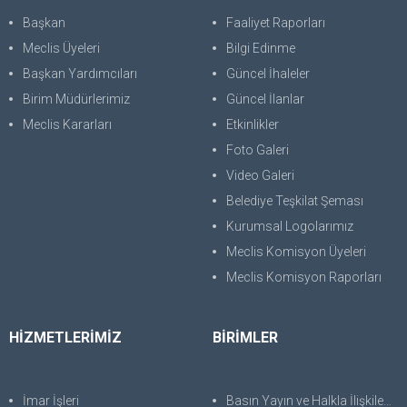
Başkan
Faaliyet Raporları
Meclis Üyeleri
Bilgi Edinme
Başkan Yardımcıları
Güncel İhaleler
Birim Müdürlerimiz
Güncel İlanlar
Meclis Kararları
Etkinlikler
Foto Galeri
Video Galeri
Belediye Teşkilat Şeması
Kurumsal Logolarımız
Meclis Komisyon Üyeleri
Meclis Komisyon Raporları
HİZMETLERİMİZ
BİRİMLER
İmar İşleri
Basın Yayın ve Halkla İlişkiler Müdürlüğü