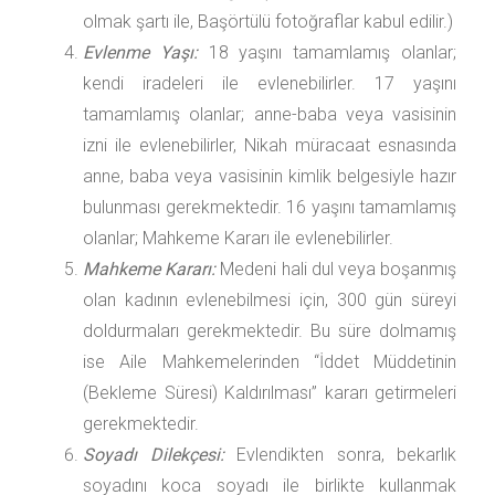
olmak şartı ile, Başörtülü fotoğraflar kabul edilir.)
Evlenme Yaşı:
18 yaşını tamamlamış olanlar;
kendi iradeleri ile evlenebilirler. 17 yaşını
tamamlamış olanlar; anne-baba veya vasisinin
izni ile evlenebilirler, Nikah müracaat esnasında
anne, baba veya vasisinin kimlik belgesiyle hazır
bulunması gerekmektedir. 16 yaşını tamamlamış
olanlar; Mahkeme Kararı ile evlenebilirler.
Mahkeme Kararı:
Medeni hali dul veya boşanmış
olan kadının evlenebilmesi için, 300 gün süreyi
doldurmaları gerekmektedir. Bu süre dolmamış
ise Aile Mahkemelerinden “İddet Müddetinin
(Bekleme Süresi) Kaldırılması” kararı getirmeleri
gerekmektedir.
Soyadı Dilekçesi:
Evlendikten sonra, bekarlık
soyadını koca soyadı ile birlikte kullanmak