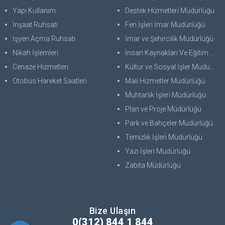
Yapı Kullanım
Destek Hizmetleri Müdürlüğü
İnşaat Ruhsatı
Fen İşleri İmar Müdürlüğü
İşyeri Açma Ruhsatı
İmar ve Şehircilik Müdürlüğü
Nikah İşlemleri
İnsan Kaynakları Ve Eğitim Müdürlüğü
Cenaze Hizmetleri
Kültür ve Sosyal İşler Müdürlüğü
Otobüs Hareket Saatleri
Mali Hizmetler Müdürlüğü
Muhtarlık İşleri Müdürlüğü
Plan ve Proje Müdürlüğü
Park ve Bahçeler Müdürlüğü
Temizlik İşleri Müdürlüğü
Yazı İşleri Müdürlüğü
Zabıta Müdürlüğü
Bize Ulaşın
0(312) 844 1 844